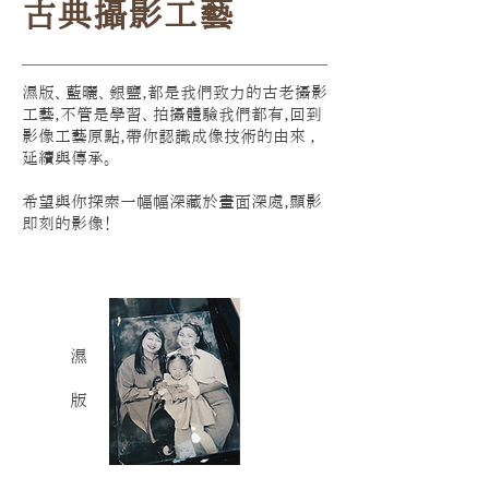
古典攝影工藝
濕版、藍曬、銀鹽，都是我們致力的古老攝影
工藝，不管是學習、拍攝體驗我們都有，回到
影像工藝原點，帶你認識成像技術的由來 ，
延續與傳承。
希望與你探索一幅幅深藏於畫面深處，顯影
即刻的影像！
濕
版