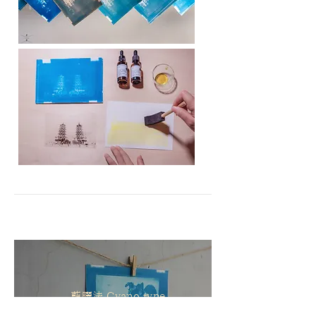
藍曬法 Cyano type