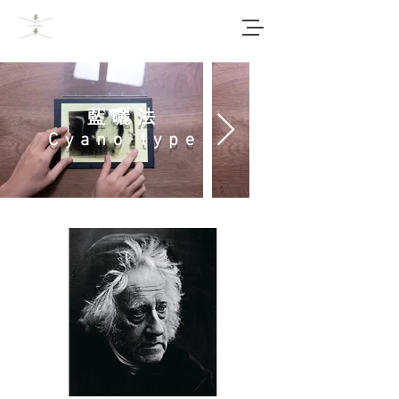
藍曬法
Cyano type