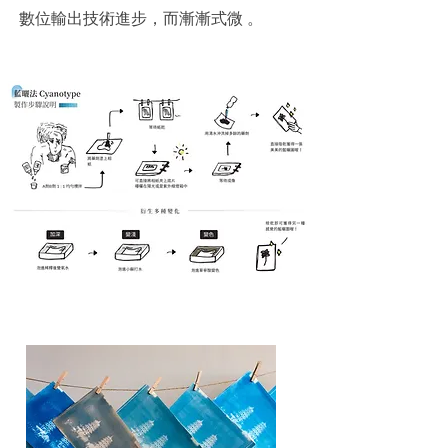
數位輸出技術進步，而漸漸式微 。